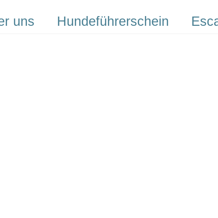
er uns
Hundeführerschein
Esc